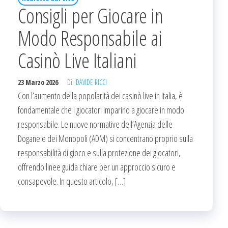
Consigli per Giocare in
Modo Responsabile ai
Casinò Live Italiani
23 Marzo 2026
Di
DAVIDE RICCI
Con l’aumento della popolarità dei casinò live in Italia, è
fondamentale che i giocatori imparino a giocare in modo
responsabile. Le nuove normative dell’Agenzia delle
Dogane e dei Monopoli (ADM) si concentrano proprio sulla
responsabilità di gioco e sulla protezione dei giocatori,
offrendo linee guida chiare per un approccio sicuro e
consapevole. In questo articolo, […]