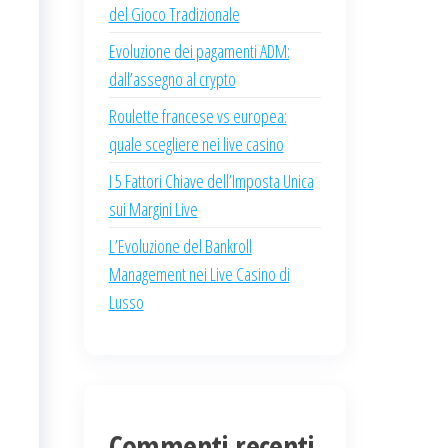
del Gioco Tradizionale
Evoluzione dei pagamenti ADM:
dall’assegno al crypto
Roulette francese vs europea:
quale scegliere nei live casino
I 5 Fattori Chiave dell’Imposta Unica
sui Margini Live
L’Evoluzione del Bankroll
Management nei Live Casino di
Lusso
Commenti recenti