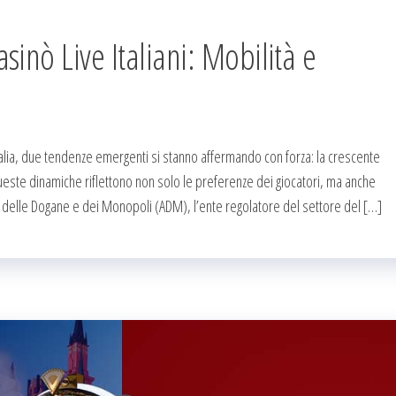
inò Live Italiani: Mobilità e
talia, due tendenze emergenti si stanno affermando con forza: la crescente
Queste dinamiche riflettono non solo le preferenze dei giocatori, ma anche
ia delle Dogane e dei Monopoli (ADM), l’ente regolatore del settore del […]