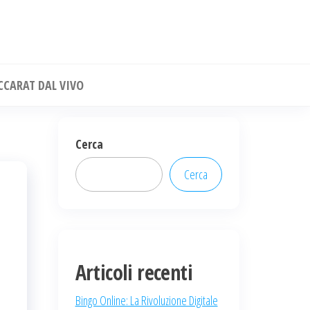
CCARAT DAL VIVO
Cerca
Cerca
Articoli recenti
Bingo Online: La Rivoluzione Digitale