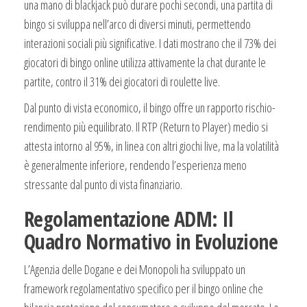
una mano di blackjack può durare pochi secondi, una partita di
bingo si sviluppa nell’arco di diversi minuti, permettendo
interazioni sociali più significative. I dati mostrano che il 73% dei
giocatori di bingo online utilizza attivamente la chat durante le
partite, contro il 31% dei giocatori di roulette live.
Dal punto di vista economico, il bingo offre un rapporto rischio-
rendimento più equilibrato. Il RTP (Return to Player) medio si
attesta intorno al 95%, in linea con altri giochi live, ma la volatilità
è generalmente inferiore, rendendo l’esperienza meno
stressante dal punto di vista finanziario.
Regolamentazione ADM: Il
Quadro Normativo in Evoluzione
L’Agenzia delle Dogane e dei Monopoli ha sviluppato un
framework regolamentativo specifico per il bingo online che