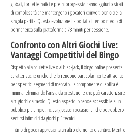
globali, tornei tematici e premi progressivi hanno aggiunto strati
di complessità che mantengono i giocatori coinvolti ben oltre la
singola partita. Questa evoluzione ha portato il tempo medio di
permanenza sulla piattaforma a 78 minuti per sessione.
Confronto con Altri Giochi Live:
Vantaggi Competitivi del Bingo
Rispetto alla roulette live o al blackjack, il bingo online presenta
caratteristiche uniche che lo rendono particolarmente attraente
per specifici segmenti di mercato. La componente di abilità è
minima, eliminando l’ansia da prestazione che può caratterizzare
altri giochi da tavolo. Questo aspetto lo rende accessibile a un
pubblico più ampio, inclusi giocatori occasionali che potrebbero
sentirsi intimiditi da giochi più tecnici.
Il ritmo di gioco rappresenta un altro elemento distintivo. Mentre