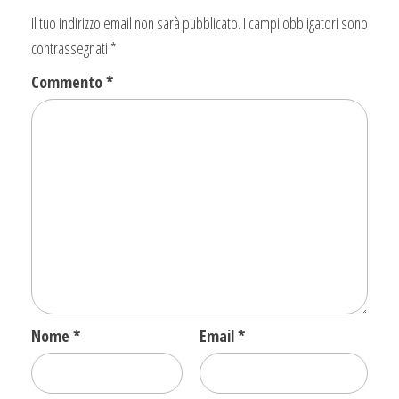
Il tuo indirizzo email non sarà pubblicato.
I campi obbligatori sono
contrassegnati
*
Commento
*
Nome
*
Email
*