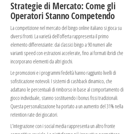
Strategie di Mercato: Come gli
Operatori Stanno Competendo
La competizione nel mercato del bingo online italiano si gioca su
diversi fronti. La varietà dell’offerta rappresenta il primo
elemento differenziante: dai classici bingo a 90 numeri alle
varianti speed con estrazioni accelerate, fino ai formati ibridi che
incorporano elementi da altri giochi.
Le promozioni e i programmi fedeltà hanno raggiunto livelli di
sofisticazione notevoli. I sistemi di cashback dinamico, che
adattano le percentuali di rimborso in base al comportamento di
gioco individuale, stanno sostituendo i bonus fissi tradizionali.
Questa personalizzazione ha portato a un aumento del 31% nella
retention rate dei giocatori.
L’integrazione con i social media rappresenta un altro fronte