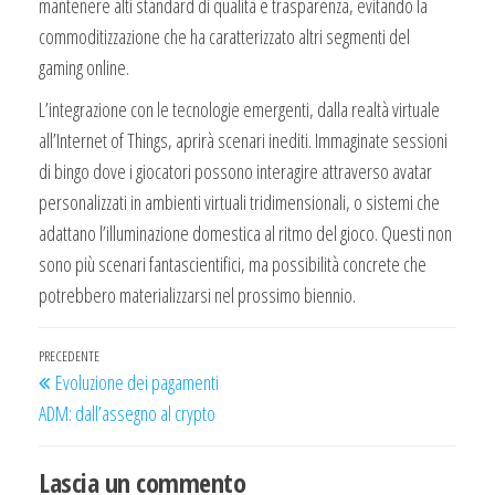
mantenere alti standard di qualità e trasparenza, evitando la
commoditizzazione che ha caratterizzato altri segmenti del
gaming online.
L’integrazione con le tecnologie emergenti, dalla realtà virtuale
all’Internet of Things, aprirà scenari inediti. Immaginate sessioni
di bingo dove i giocatori possono interagire attraverso avatar
personalizzati in ambienti virtuali tridimensionali, o sistemi che
adattano l’illuminazione domestica al ritmo del gioco. Questi non
sono più scenari fantascientifici, ma possibilità concrete che
potrebbero materializzarsi nel prossimo biennio.
Navigazione
Articolo
PRECEDENTE
Evoluzione dei pagamenti
articoli
precedente
ADM: dall’assegno al crypto
Lascia un commento