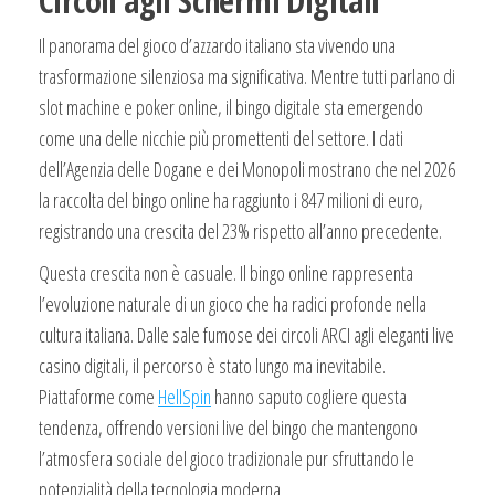
Circoli agli Schermi Digitali
Il panorama del gioco d’azzardo italiano sta vivendo una
trasformazione silenziosa ma significativa. Mentre tutti parlano di
slot machine e poker online, il bingo digitale sta emergendo
come una delle nicchie più promettenti del settore. I dati
dell’Agenzia delle Dogane e dei Monopoli mostrano che nel 2026
la raccolta del bingo online ha raggiunto i 847 milioni di euro,
registrando una crescita del 23% rispetto all’anno precedente.
Questa crescita non è casuale. Il bingo online rappresenta
l’evoluzione naturale di un gioco che ha radici profonde nella
cultura italiana. Dalle sale fumose dei circoli ARCI agli eleganti live
casino digitali, il percorso è stato lungo ma inevitabile.
Piattaforme come
HellSpin
hanno saputo cogliere questa
tendenza, offrendo versioni live del bingo che mantengono
l’atmosfera sociale del gioco tradizionale pur sfruttando le
potenzialità della tecnologia moderna.