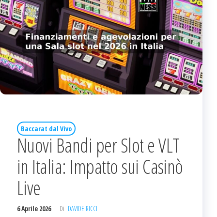
Baccarat dal Vivo
Nuovi Bandi per Slot e VLT
in Italia: Impatto sui Casinò
Live
6 Aprile 2026
Di
DAVIDE RICCI