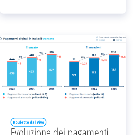
Roulette dal Vivo
Evoluzione dei pagamenti