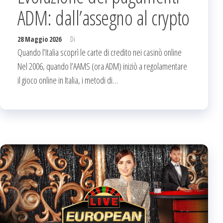
ADM: dall’assegno al crypto
28 Maggio 2026
Di
Quando l’Italia scoprì le carte di credito nei casinò online
Nel 2006, quando l’AAMS (ora ADM) iniziò a regolamentare
il gioco online in Italia, i metodi di…