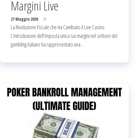
Margini Live
27 Maggio 2026
Di
La Rivoluzione Fiscale che Ha Cambiato il Live Casino
L’introduzione dell’imposta unica sui margini nel settore del
gambling italiano ha rappresentato una…