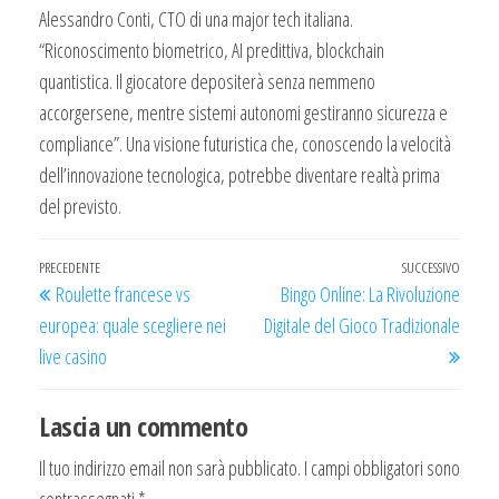
Alessandro Conti, CTO di una major tech italiana.
“Riconoscimento biometrico, AI predittiva, blockchain
quantistica. Il giocatore depositerà senza nemmeno
accorgersene, mentre sistemi autonomi gestiranno sicurezza e
compliance”. Una visione futuristica che, conoscendo la velocità
dell’innovazione tecnologica, potrebbe diventare realtà prima
del previsto.
Navigazione
Articolo
PRECEDENTE
SUCCESSIVO
Artico
Roulette francese vs
Bingo Online: La Rivoluzione
articoli
precedente
succe
europea: quale scegliere nei
Digitale del Gioco Tradizionale
live casino
Lascia un commento
Il tuo indirizzo email non sarà pubblicato.
I campi obbligatori sono