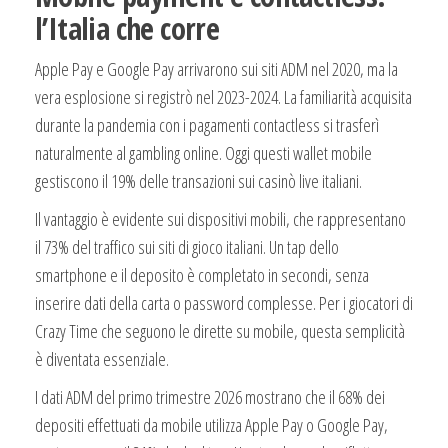
l’Italia che corre
Apple Pay e Google Pay arrivarono sui siti ADM nel 2020, ma la
vera esplosione si registrò nel 2023-2024. La familiarità acquisita
durante la pandemia con i pagamenti contactless si trasferì
naturalmente al gambling online. Oggi questi wallet mobile
gestiscono il 19% delle transazioni sui casinò live italiani.
Il vantaggio è evidente sui dispositivi mobili, che rappresentano
il 73% del traffico sui siti di gioco italiani. Un tap dello
smartphone e il deposito è completato in secondi, senza
inserire dati della carta o password complesse. Per i giocatori di
Crazy Time che seguono le dirette su mobile, questa semplicità
è diventata essenziale.
I dati ADM del primo trimestre 2026 mostrano che il 68% dei
depositi effettuati da mobile utilizza Apple Pay o Google Pay,