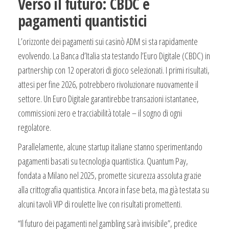
Verso il futuro: CBDC e
pagamenti quantistici
L’orizzonte dei pagamenti sui casinò ADM si sta rapidamente
evolvendo. La Banca d’Italia sta testando l’Euro Digitale (CBDC) in
partnership con 12 operatori di gioco selezionati. I primi risultati,
attesi per fine 2026, potrebbero rivoluzionare nuovamente il
settore. Un Euro Digitale garantirebbe transazioni istantanee,
commissioni zero e tracciabilità totale – il sogno di ogni
regolatore.
Parallelamente, alcune startup italiane stanno sperimentando
pagamenti basati su tecnologia quantistica. Quantum Pay,
fondata a Milano nel 2025, promette sicurezza assoluta grazie
alla crittografia quantistica. Ancora in fase beta, ma già testata su
alcuni tavoli VIP di roulette live con risultati promettenti.
“Il futuro dei pagamenti nel gambling sarà invisibile”, predice