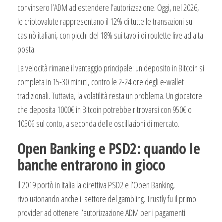
convinsero l’ADM ad estendere l’autorizzazione. Oggi, nel 2026,
le criptovalute rappresentano il 12% di tutte le transazioni sui
casinò italiani, con picchi del 18% sui tavoli di roulette live ad alta
posta.
La velocità rimane il vantaggio principale: un deposito in Bitcoin si
completa in 15-30 minuti, contro le 2-24 ore degli e-wallet
tradizionali. Tuttavia, la volatilità resta un problema. Un giocatore
che deposita 1000€ in Bitcoin potrebbe ritrovarsi con 950€ o
1050€ sul conto, a seconda delle oscillazioni di mercato.
Open Banking e PSD2: quando le
banche entrarono in gioco
Il 2019 portò in Italia la direttiva PSD2 e l’Open Banking,
rivoluzionando anche il settore del gambling. Trustly fu il primo
provider ad ottenere l’autorizzazione ADM per i pagamenti