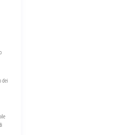
no
o dei
bile
di