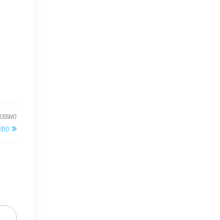
CESSIVO
Articolo
sino
successivo