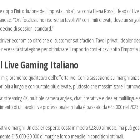
 dopo l’introduzione dell’imposta unica”, racconta Elena Rossi, Head of Live
se. “Ora focalizziamo risorse su tavoli VIP con limiti elevati, dove un singo
decine di sessioni standard.”
driver economico oltre che di customer satisfaction. Tavoli privati, dealer ded
necessità strategiche per ottimizzare il rapporto costi-ricavi sotto l’imposta 
el Live Gaming Italiano
miglioramento qualitativo dell’offerta live. Con la tassazione sui margini anzic
tori più a lungo e con puntate più elevate, piuttosto che massimizzare il turnove
gia: streaming 4K, multiple camera angles, chat interattive e dealer multilingue
timento di un tavolo live professionale in Italia è passato da €45.000 nel 2023 
erativi e margini. Un dealer esperto costa in media €2.800 al mese, ma può ges
lmente €15.000-20.000 di margine lordo mensile in condizioni ottimali.