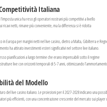
Competitività Italiana
l’imposta unica ha reso gli operatori nostrani più competitivi a livello
ui ricavi netti, rimane più conveniente, ma la differenza si è ridotta
sto in Europa per margini netti nel live casino, dietro a Malta, Gibilterra e Reg
to ha attirato investimenti esteri significativi nel settore live italiano.
esso pianificazioni a lungo termine che erano impensabili sotto il regime
strutture live con orizzonti temporali di 5-7 anni, ottimizzando l’ammortament
bilità del Modello
uro del live casino italiano. Le proiezioni per il 2027-2028 indicano una possi
ratori più efficienti, con una concentrazione crescente del mercato sui player 