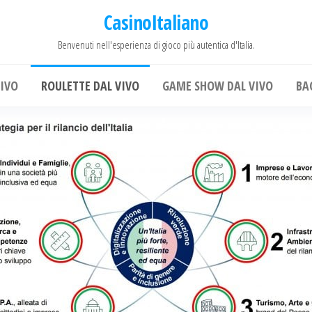
CasinoItaliano
Benvenuti nell'esperienza di gioco più autentica d'Italia.
VIVO
ROULETTE DAL VIVO
GAME SHOW DAL VIVO
BA